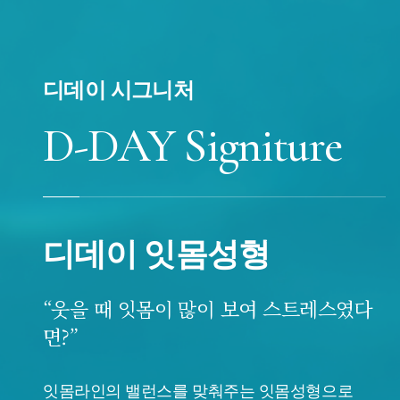
디데이 시그니처
D-DAY Signiture
디데이 잇몸성형
“웃을 때 잇몸이 많이 보여 스트레스였다
면?”
잇몸라인의 밸런스를 맞춰주는 잇몸성형으로