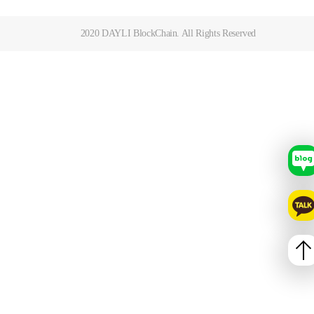
2020 DAYLI BlockChain. All Rights Reserved