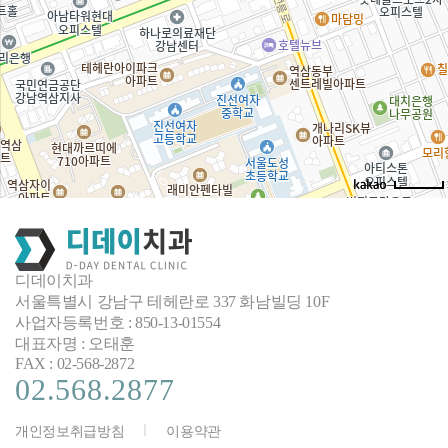
디데이치과
서울특별시 강남구 테헤란로 337 화남빌딩 10F
사업자등록번호 : 850-13-01554
대표자명 : 오태훈
FAX : 02-568-2872
02.568.2877
개인정보취급방침
이용약관