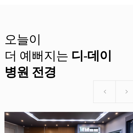
오늘이
더 예뻐지는
디-데이
병원 전경