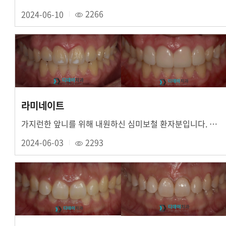
2024-06-10
2266
라미네이트
가지런한 앞니를 위해 내원하신 심미보철 환자분입니다. 위앞니 4개 치아 라미네이트 진행하였....
2024-06-03
2293