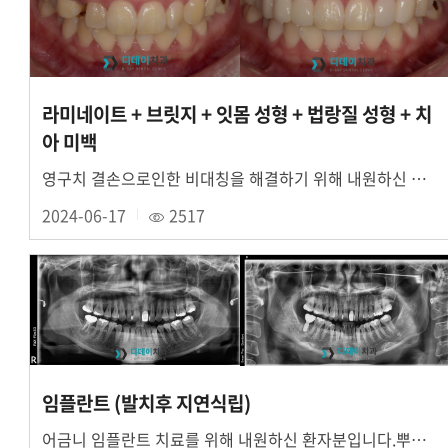
라미네이트 + 브릿지 + 잇몸 성형 + 법랑질 성형 + 치
아 미백
영구치 결손으로인한 비대칭을 해결하기 위해 내원하신 심미보철 환자분입니다. 상악 우측은 ....
2024-06-17
2517
임플란트 (발치후 지연식립)
어금니 임플란트 치료를 위해 내원하신 환자분입니다.뿌리끝 염증으로인해 치조골이 부족한 상태....