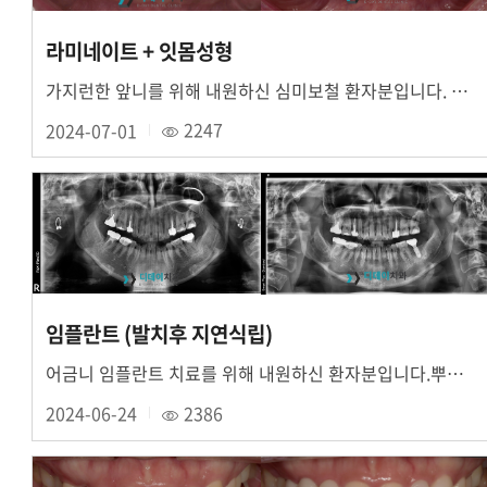
라미네이트 + 잇몸성형
가지런한 앞니를 위해 내원하신 심미보철 환자분입니다. 위 앞니 6개 치아 잇몸성형 후 라미....
2024-07-01
2247
임플란트 (발치후 지연식립)
어금니 임플란트 치료를 위해 내원하신 환자분입니다.뿌리끝 염증으로인해 치조골이 부족한 상태....
2024-06-24
2386