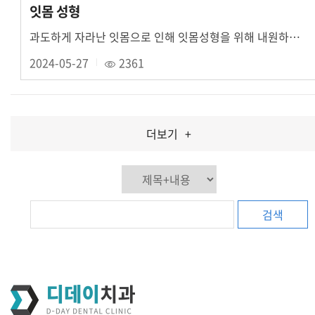
잇몸 성형
과도하게 자라난 잇몸으로 인해 잇몸성형을 위해 내원하신 환자분입니다.치과용 레이저를 이용하....
2024-05-27
2361
더보기
+
검색