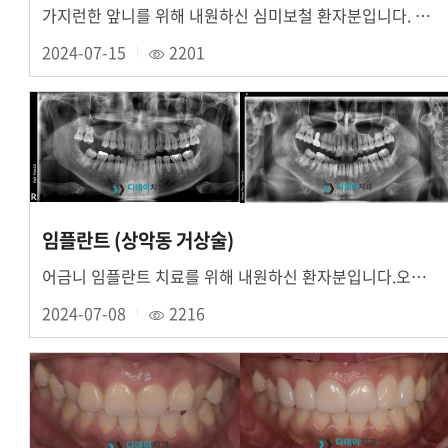
가지런한 앞니를 위해 내원하신 심미보철 환자분입니다. 위 앞니 6개 치아 잇몸성형 후 라미....
2024-07-15
2201
임플란트 (상악동 거상술)
어금니 임플란트 치료를 위해 내원하신 환자분입니다.오른쪽 위 어금니 발치한 상태로 내원하셨....
2024-07-08
2216