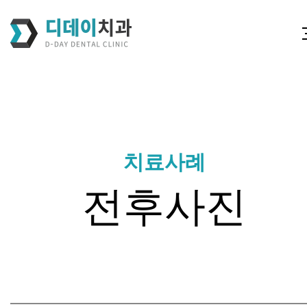
치료사례
전후사진