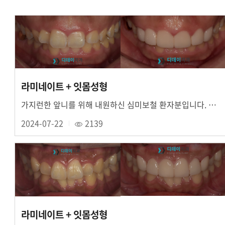
라미네이트 + 잇몸성형
가지런한 앞니를 위해 내원하신 심미보철 환자분입니다. 위 앞니 6개 치아 잇몸성형 후 라미....
2024-07-22
2139
라미네이트 + 잇몸성형