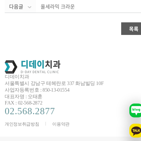
다음글
올세라믹 크라운
목록
디데이치과
서울특별시 강남구 테헤란로 337 화남빌딩 10F
사업자등록번호 : 850-13-01554
대표자명 : 오태훈
FAX : 02-568-2872
02.568.2877
개인정보취급방침
이용약관