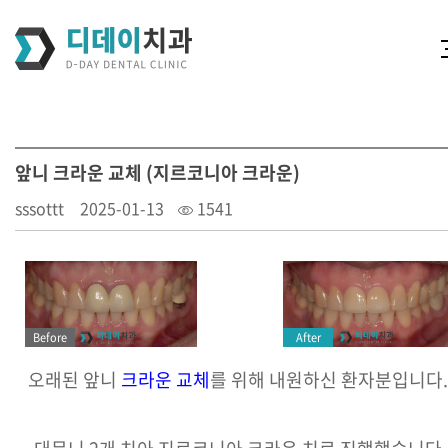
앞니 크라운 교체 (지르코니아 크라운)
sssottt
2025-01-13
1541
After
Before
오래된 앞니
크라운 교체
를 위해 내원하신 환자분입니다